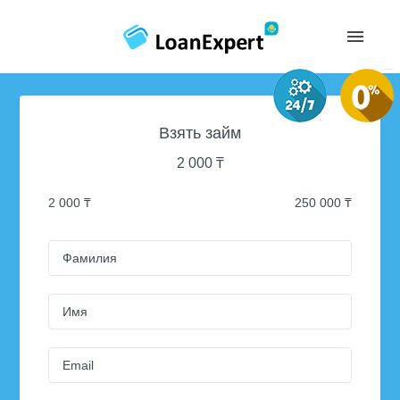
Взять займ
2 000
₸
2 000 ₸
250 000 ₸
Фамилия
Имя
Email