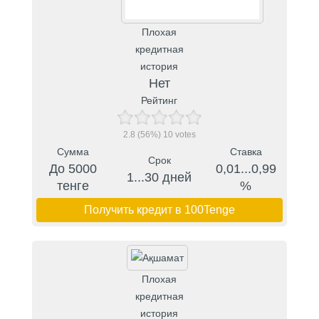
Плохая
кредитная
история
Нет
Рейтинг
2.8
(56%)
10
votes
Сумма
Ставка
Срок
До 5000
0,01...0,99
1...30 дней
тенге
%
Получить кредит в 100Tenge
Плохая
кредитная
история