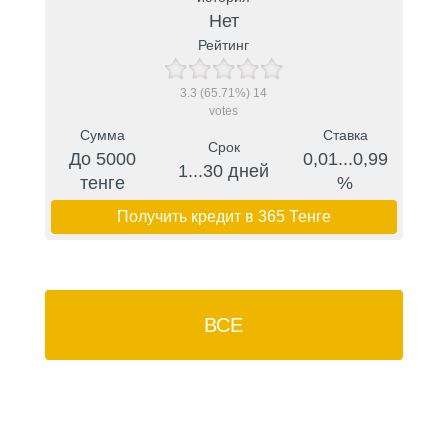
Нет
Рейтинг
3.3
(65.71%)
14
votes
Сумма
Ставка
Срок
До 5000
0,01...0,99
1...30 дней
тенге
%
Получить кредит в 365 Тенге
ВСЕ
ПРЕДЛОЖЕНИЯ ПО