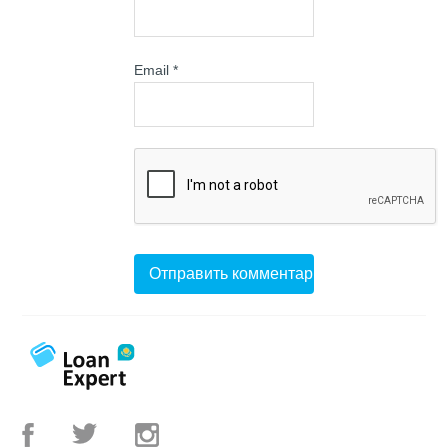
Email
*