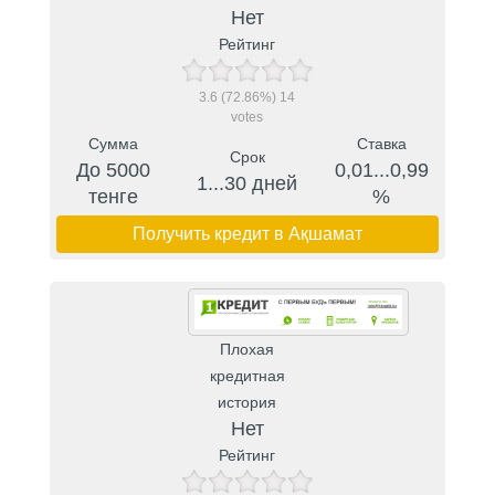
Нет
Рейтинг
3.6
(72.86%)
14
votes
Сумма
Ставка
Срок
До 5000
0,01...0,99
1...30 дней
тенге
%
Получить кредит в Ақшамат
Плохая
кредитная
история
Нет
Рейтинг