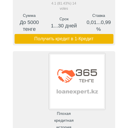
4.1
(81.43%)
14
votes
Сумма
Ставка
Срок
До 5000
0,01...0,99
1...30 дней
тенге
%
Получить кредит в 1-Кредит
Плохая
кредитная
история