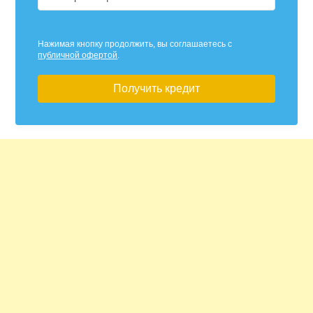
Нажимая кнопку продолжить, вы соглашаетесь с
публичной офертой
.
Получить кредит