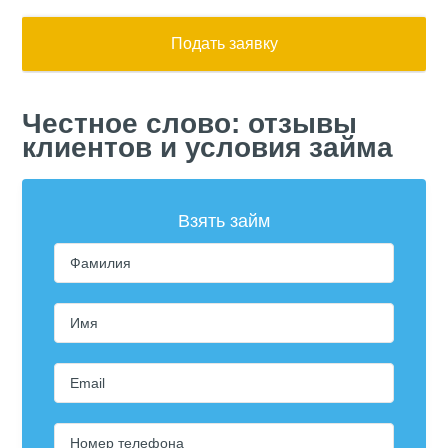
Подать заявку
Честное слово: отзывы
клиентов и условия займа
Взять займ
Фамилия
Имя
Email
Номер телефона