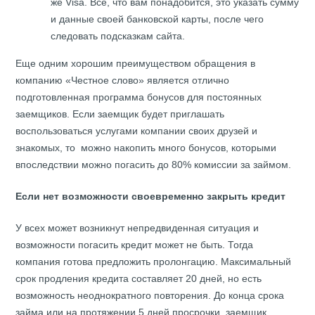
же Visa. Все, что вам понадобится, это указать сумму
и данные своей банковской карты, после чего
следовать подсказкам сайта.
Еще одним хорошим преимуществом обращения в
компанию «Честное слово» является отлично
подготовленная программа бонусов для постоянных
заемщиков. Если заемщик будет приглашать
воспользоваться услугами компании своих друзей и
знакомых, то можно накопить много бонусов, которыми
впоследствии можно погасить до 80% комиссии за займом.
Если нет возможности своевременно закрыть кредит
У всех может возникнут непредвиденная ситуация и
возможности погасить кредит может не быть. Тогда
компания готова предложить пролонгацию. Максимальный
срок продления кредита составляет 20 дней, но есть
возможность неоднократного повторения. До конца срока
займа или на протяжении 5 дней просрочки, заемщик