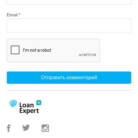
Email
*