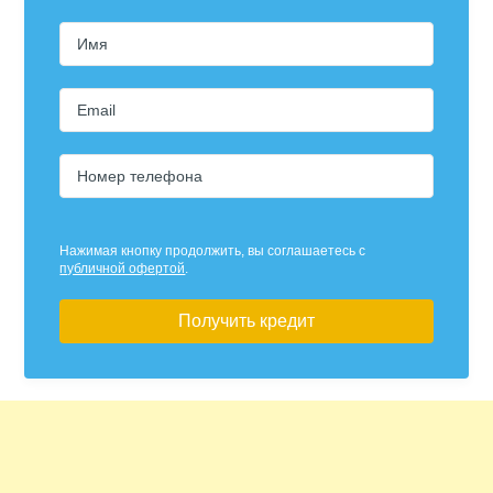
Имя
Email
Номер телефона
Нажимая кнопку продолжить, вы соглашаетесь с
публичной офертой
.
Получить кредит