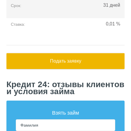
31
дней
Срок:
0,01
%
Ставка:
Подать заявку
Кредит 24: отзывы клиентов
и условия займа
Взять займ
Фамилия