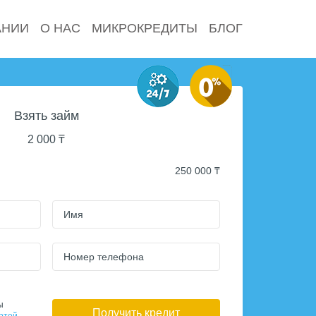
АНИИ
О НАС
МИКРОКРЕДИТЫ
БЛОГ
Взять займ
2 000
₸
250 000 ₸
Имя
Номер телефона
ы
Получить кредит