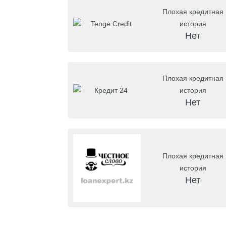
Плохая кредитная
история
Нет
Плохая кредитная
история
Нет
Плохая кредитная
история
Нет