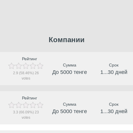
Компании
Рейтинг
Сумма
Срок
До 5000 тенге
1...30 дней
2.9
(58.46%)
26
votes
Рейтинг
Сумма
Срок
До 5000 тенге
1...30 дней
3.3
(66.09%)
23
votes